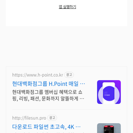
https://www.h-point.co.kr
광고
현대백화점그룹 H.Point 매일 최
대 5천 포인트 적립
현대백화점그룹 멤버십 혜택으로 쇼
핑, 리빙, 패션, 문화까지 알뜰하게 즐
기세요!
http://filesun.pro
광고
다운로드 파일썬 초고속, 4K 실