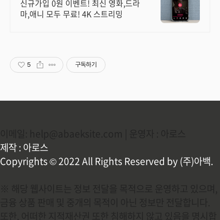
시간 보기!
신규가입 0원 이벤트! 최신 영화,드라
마,애니 모두 무료! 4K 스트리밍
5
구독하기
이메일: help@abaeksite.com | 운영자 : 아로스
제작 : 아로스
Copyrights © 2022 All Rights Reserved by (주)아백.
※ 해당 웹사이트는 정보 전달을 목적으로 운영하고 있으며,
금융 상품 판매 및 중개의 목적이 아닌 정보만 전달합니다.
또한, 어떠한 지적재산권 또한 침해하지 않고 있음을 명시합